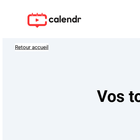
Aller
au
contenu
Retour accueil
Vos t