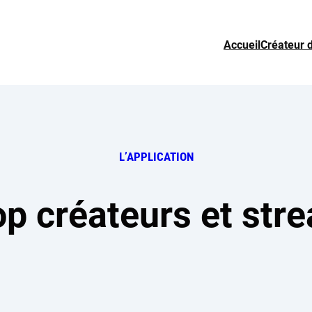
Accueil
Créateur 
L’APPLICATION
op créateurs et str