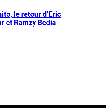
ito, le retour d’Eric
r et Ramzy Bedia