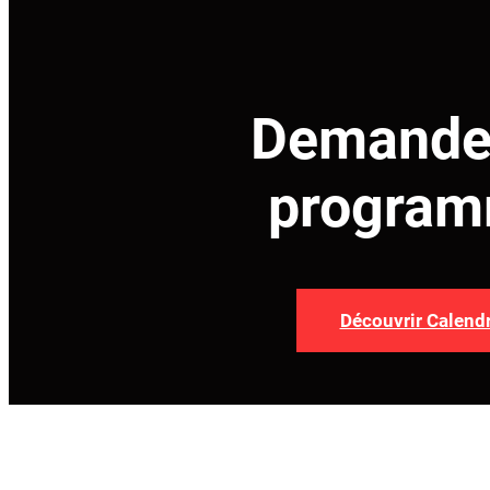
Demande
progra
Découvrir Calend