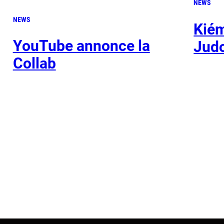
NEWS
NEWS
Kiém
YouTube annonce la
Judo
Collab