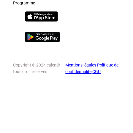
Programme
Copyright © 2024 calendr –
Mentions légales
Politique de
tous droit réservés
confidentialité
CGU