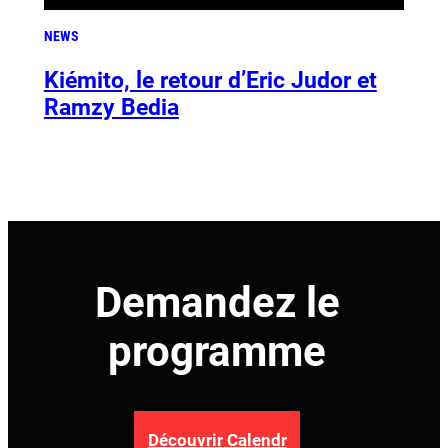
NEWS
Kiémito, le retour d’Eric Judor et
Ramzy Bedia
Demandez le
programme
Découvrir Calendr