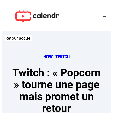
Aller
au
contenu
Retour accueil
NEWS
, 
TWITCH
Twitch : « Popcorn
» tourne une page
mais promet un
retour