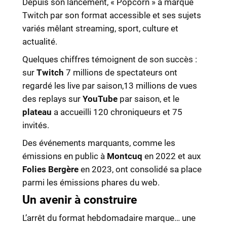
Depuis son lancement, « Popcorn » a marqué
Twitch par son format accessible et ses sujets
variés mêlant streaming, sport, culture et
actualité.
Quelques chiffres témoignent de son succès :
sur
Twitch
7 millions de spectateurs ont
regardé les live par saison,13 millions de vues
des replays sur
YouTube
par saison, et le
plateau
a accueilli 120 chroniqueurs et 75
invités.
Des événements marquants, comme les
émissions en public à
Montcuq
en 2022 et aux
Folies Bergère
en 2023, ont consolidé sa place
parmi les émissions phares du web.
Un avenir à construire
L’arrêt du format hebdomadaire marque… une