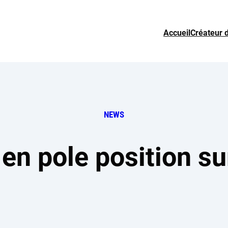
Accueil
Créateur 
NEWS
en pole position su