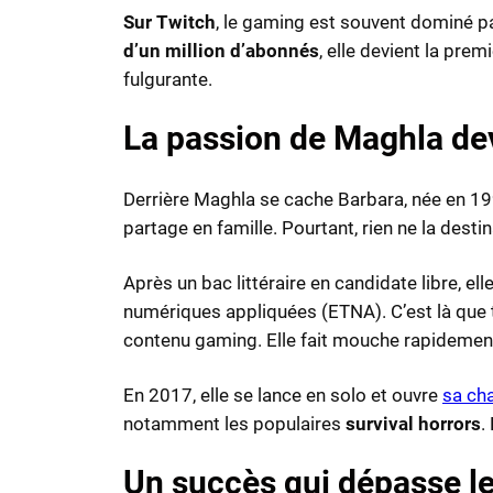
Sur Twitch
, le gaming est souvent dominé p
d’un million d’abonnés
, elle devient la pr
fulgurante.
La passion de Maghla de
Derrière Maghla se cache Barbara, née en 1993
partage en famille. Pourtant, rien ne la desti
Après un bac littéraire en candidate libre, e
numériques appliquées (ETNA). C’est là que t
contenu gaming. Elle fait mouche rapidement 
En 2017, elle se lance en solo et ouvre
sa ch
notamment les populaires
survival horrors
.
Un succès qui dépasse l