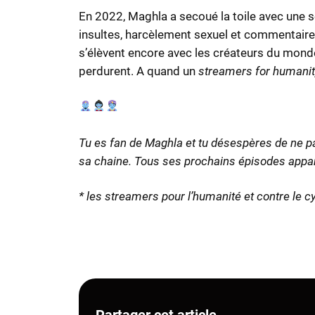
En 2022, Maghla a secoué la toile avec une sér
insultes, harcèlement sexuel et commentaires
s’élèvent encore avec les créateurs du mond
perdurent. A quand un
streamers for humanit
Tu es fan de Maghla et tu désespères de ne pa
sa chaine. Tous ses prochains épisodes appara
* les streamers pour l’humanité et contre le 