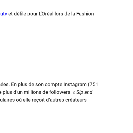
auty
et défile pour L’Oréal lors de la Fashion
 années. En plus de son compte Instagram (751
plus d’un millions de followers.
« Sip and
laires où elle reçoit d’autres créateurs