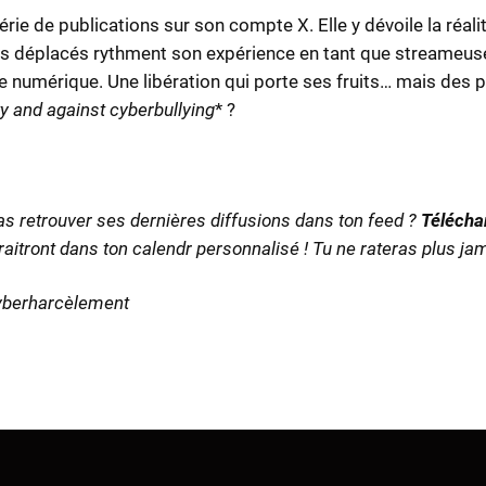
ie de publications sur son compte X. Elle y dévoile la réalit
 déplacés rythment son expérience en tant que streameuse. 
e numérique. Une libération qui porte ses fruits… mais de
y and against cyberbullying
* ?
s retrouver ses dernières diffusions dans ton feed ?
Télécha
itront dans ton calendr personnalisé ! Tu ne rateras plus jam
cyberharcèlement