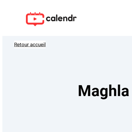
Aller
au
contenu
Retour accueil
Maghla 