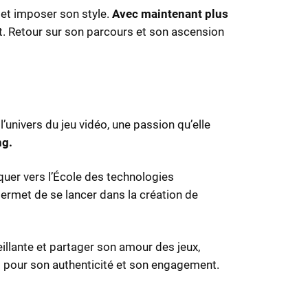
 et imposer son style.
Avec maintenant plus
nt. Retour sur son parcours et son ascension
’univers du jeu vidéo, une passion qu’elle
ng.
rquer vers l’École des technologies
permet de se lancer dans la création de
illante et partager son amour des jeux,
uit pour son authenticité et son engagement.