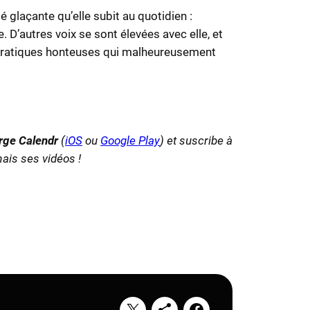
é glaçante qu’elle subit au quotidien :
D’autres voix se sont élevées avec elle, et
s pratiques honteuses qui malheureusement
rge Calendr
(
iOS
ou
Google Play
) et suscribe à
ais ses vidéos !