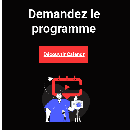
Demandez le
programme
Découvrir Calendr