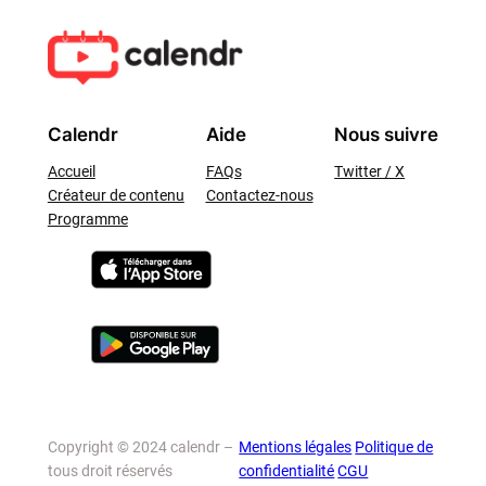
Calendr
Aide
Nous suivre
Accueil
FAQs
Twitter / X
Créateur de contenu
Contactez-nous
Programme
Copyright © 2024 calendr –
Mentions légales
Politique de
tous droit réservés
confidentialité
CGU