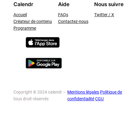
Calendr
Aide
Nous suivre
Accueil
FAQs
Twitter / X
Créateur de contenu
Contactez-nous
Programme
Copyright © 2024 calendr –
Mentions légales
Politique de
tous droit réservés
confidentialité
CGU