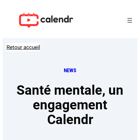
Aller
au
contenu
Retour accueil
NEWS
Santé mentale, un
engagement
Calendr