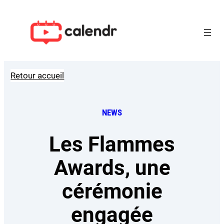
Aller
au
contenu
Retour accueil
NEWS
Les Flammes
Awards, une
cérémonie
engagée