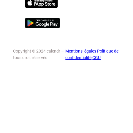
Copyright © 2024 calendr –
Mentions légales
Politique de
tous droit réservés
confidentialité
CGU