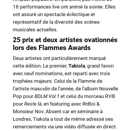
18 performances live ont animé la soirée. Elles
ont assuré un spectacle éclectique et
représentatif de la diversité des scènes
musicales actuelles.
25 prix et deux artistes ovationnés
lors des Flammes Awards
Deux artistes ont particulièrement marqué
cette édition. Le premier,
Takiola
, grand favori
avec neuf nominations, est reparti avec trois
trophées majeurs. Celui de la Flamme de
l’artiste masculin de l’année, de l’album Nouvelle
Pop pour
BDLM Vol.1
et celui du morceau R’n’B
pour
Reste là
, en featuring avec RnBoi &
Monsieur Nov. Absent car en séminaire à
Londres, Tiakola a tout de même adressé ses
remerciements via une vidéo diffusée en direct.