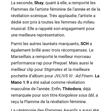
La seconde,
Shay
, quant à elle, a remporté les
Flammes de l’artiste féminine de l’année et de la
révélation scénique. Très applaudie, l’artiste a
dédié son prix à toutes les femmes du milieu
musical. Elle a rappelé son engagement pour
une meilleure représentation.
Parmi les autres lauréats marquants,
SCH
a
également brillé avec trois récompenses. Le
Marseillais a remporté le meilleur morceau
performance rap pour
Prequel
. Mais aussi le
meilleur clip pour
Stigmates
et la meilleure
pochette d’album pour
JVLIVS III : Ad Finem
.
La
Mano 1.9
a été salué comme révélation
masculine de l’année. Enfin,
Théodora
, déjà
remarquée pour son titre
Kongolese sous bbl
, a
reçu la Flamme de la révélation féminine.
La cérémonie des Flammes Awards a aussi été