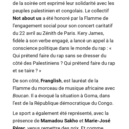
de la soirée ont exprimé leur solidarité avec les
peuples palestinien et congolais. Le collectif
Not about us
a été honoré par la Flamme de
l’engagement social pour son concert caritatif
du 22 avril au Zénith de Paris. Kery James,
fidèle à son verbe engagé, a lancé un appel à la
conscience politique dans le monde du rap : «
Qui prétend faire du rap sans se dresser du
côté des Palestiniens ? Qui prétend faire du rap
et se taire ? »
De son côté,
Franglish
, est lauréat de la
Flamme du morceau de musique africaine avec
Boucan
. Il a évoqué la situation à Goma, dans
l’est de la République démocratique du Congo.
Le sport a également été représenté, avec la
présence de
Mamadou Sakho
et
Marie-José
Pérec
, venus remettre des prix. Et comme